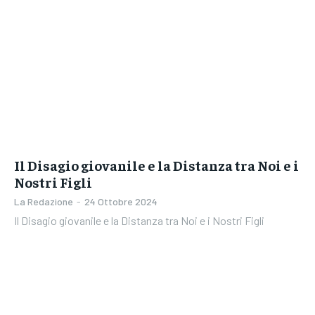
Il Disagio giovanile e la Distanza tra Noi e i
Nostri Figli
La Redazione
-
24 Ottobre 2024
Il Disagio giovanile e la Distanza tra Noi e i Nostri Figli