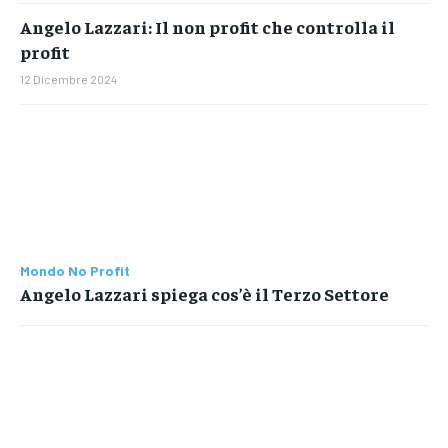
Angelo Lazzari: Il non profit che controlla il
profit
12 Dicembre 2024
Mondo No Profit
Angelo Lazzari spiega cos’è il Terzo Settore